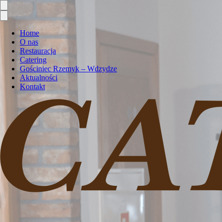
Home
O nas
Restauracja
Catering
Gościniec Rzemyk – Wdzydze
Aktualności
Kontakt