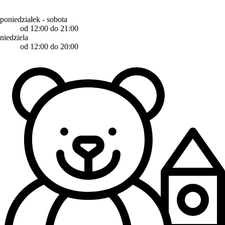
poniedziałek - sobota
od 12:00 do 21:00
niedziela
od 12:00 do 20:00