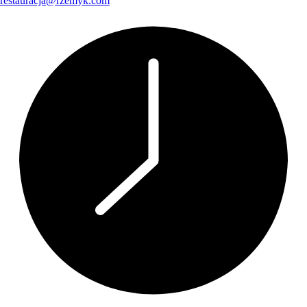
restauracja@rzemyk.com